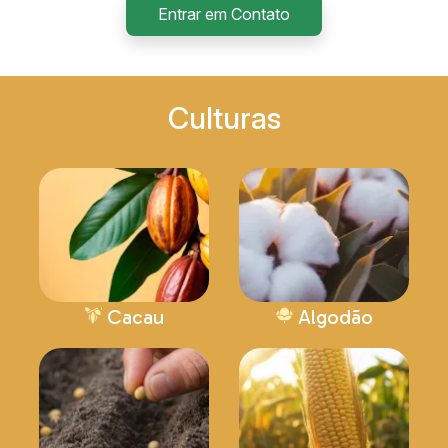
Entrar em Contato
Culturas
Cacau
Algodão