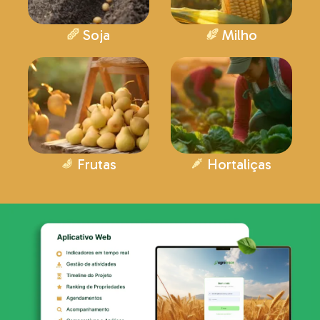
Soja
Milho
Frutas
Hortaliças